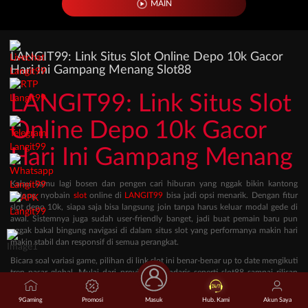
MAIN
LANGIT99: Link Situs Slot Online Depo 10k Gacor
Hari Ini Gampang Menang Slot88
LANGIT99: Link Situs Slot
Online Depo 10k Gacor
Hari Ini Gampang Menang
Kalau kamu lagi bosen dan pengen cari hiburan yang nggak bikin kantong
bolong, nyobain
slot
online di
LANGIT99
bisa jadi opsi menarik. Dengan fitur
slot depo 10k, siapa saja bisa langsung join tanpa harus keluar modal gede di
awal. Sistemnya juga sudah user-friendly banget, jadi buat pemain baru pun
nggak bakal bingung navigasi di dalam situs slot yang performanya makin hari
makin stabil dan responsif di semua perangkat.
Bicara soal variasi game, pilihan di link slot ini benar-benar up to date mengikuti
tren pasar global. Mulai dari provider legendaris seperti slot88 sampai rilisan
terbaru yang lagi viral, semuanya punya mekanisme fair play. Kamu bisa pantau
bocoran
slot gacor hari ini
lewat dashboard mereka yang transparan, hal ini
9Gaming
Promosi
Masuk
Hub. Kami
Akun Saya
membantu banget buat menentukan game mana yang lagi punya winning rate