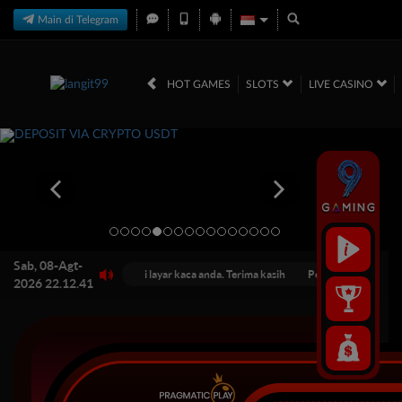
Main di Telegram
HOT GAMES
SLOTS
LIVE CASINO
Sab, 08-Agt-
Langit99 yang tersedia di layar kaca anda. Terima kasih
Pemeliharaan Terjadwal
2026 22.12.41