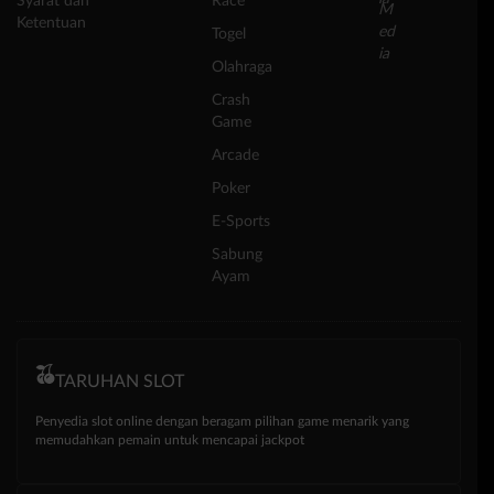
Syarat dan
Race
Ketentuan
Togel
Olahraga
Crash
Game
Arcade
Poker
E-Sports
Sabung
Ayam
TARUHAN SLOT
Penyedia slot online dengan beragam pilihan game menarik yang
memudahkan pemain untuk mencapai jackpot