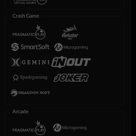
Crash Game
Arcade