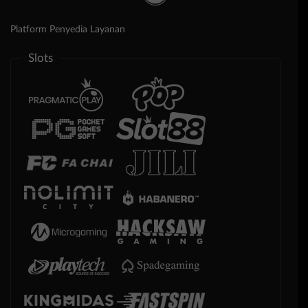
Platform Penyedia Layanan
Slots