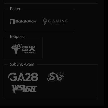
Poker
E-Sports
Sabung Ayam