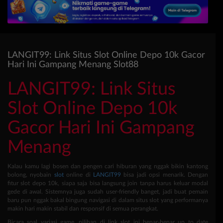
LANGIT99: Link Situs Slot Online Depo 10k Gacor
Hari Ini Gampang Menang Slot88
LANGIT99: Link Situs
Slot Online Depo 10k
Gacor Hari Ini Gampang
Menang
Kalau kamu lagi bosen dan pengen cari hiburan yang nggak bikin kantong
bolong, nyobain
slot
online di
LANGIT99
bisa jadi opsi menarik. Dengan
fitur slot depo 10k, siapa saja bisa langsung join tanpa harus keluar modal
gede di awal. Sistemnya juga sudah user-friendly banget, jadi buat pemain
baru pun nggak bakal bingung navigasi di dalam situs slot yang performanya
makin hari makin stabil dan responsif di semua perangkat.
Bicara soal variasi game, pilihan di link slot ini benar-benar up to date