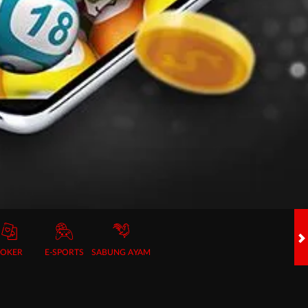
POKER
E-SPORTS
SABUNG AYAM