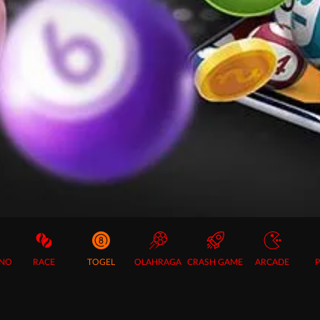
INO
RACE
TOGEL
OLAHRAGA
CRASH GAME
ARCADE