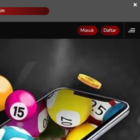
×
UH
Masuk
Daftar