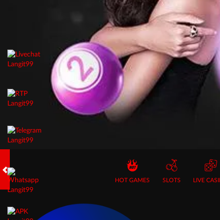
HOT GAMES
SLOTS
LIVE CAS