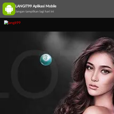
LANGIT99 Aplikasi Mobile
Jangan tampilkan lagi hari ini