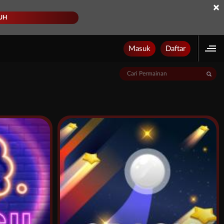
×
UH
Masuk
Daftar