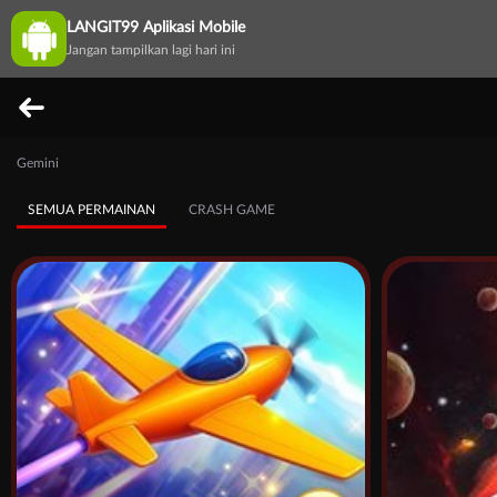
LANGIT99 Aplikasi Mobile
Jangan tampilkan lagi hari ini
Gemini
SEMUA PERMAINAN
CRASH GAME