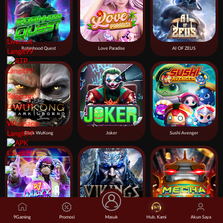
Robinhood Quest
Love Paradise
AI OF ZEUS
Black WuKong
Joker
Sushi Avenger
9Gaming
Promosi
Masuk
Hub. Kami
Akun Saya
DJ Maxx
Viking Quest
Mecha Kaiju