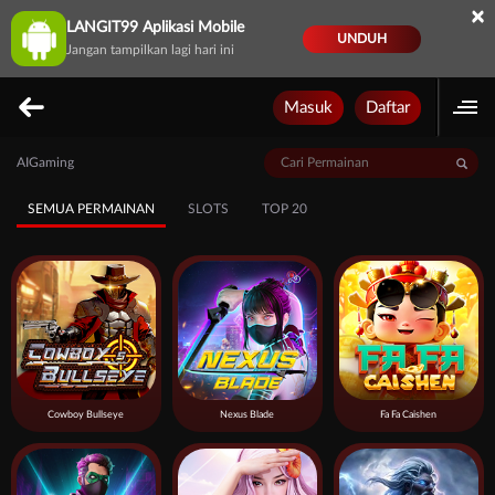
×
LANGIT99 Aplikasi Mobile
UNDUH
Jangan tampilkan lagi hari ini
Masuk
Daftar
AIGaming
SEMUA PERMAINAN
SLOTS
TOP 20
Cowboy Bullseye
Nexus Blade
Fa Fa Caishen