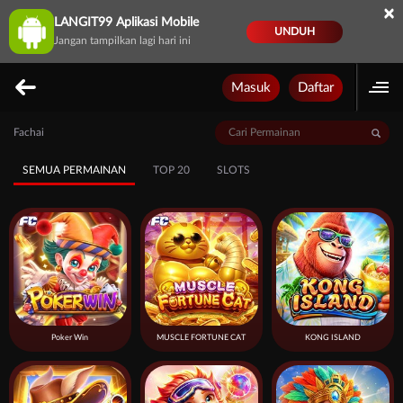
×
LANGIT99 Aplikasi Mobile
UNDUH
Jangan tampilkan lagi hari ini
Masuk
Daftar
Fachai
SEMUA PERMAINAN
TOP 20
SLOTS
Poker Win
MUSCLE FORTUNE CAT
KONG ISLAND