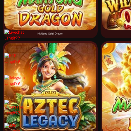
Mahjong Gold: Dragon