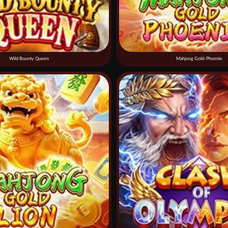
Wild Bounty Queen
Mahjong Gold: Phoenix