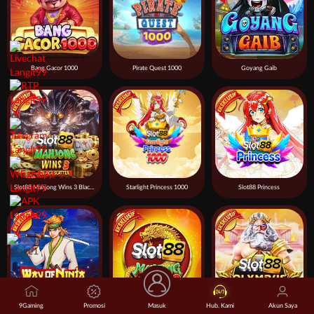
Bang Gacor 1000
Pirate Quest 1000
Goyang Gaib
Slot88 Mahjong Wins 3 Black Scatter
Starlight Princess 1000
Slot88 Princess
9Gaming
Promosi
Masuk
Hub. Kami
Akun Saya
Way of Ninja
Slot88 Mahjong Wins 2
Slot88 Olympus