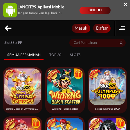
×
LANGIT99 Aplikasi Mobile
UNDUH
Jangan tampilkan lagi hari ini
Masuk
Daftar
Slot88 x PP
SEMUA PERMAINAN
TOP 20
SLOTS
Slot88 Gates of Olympus Super Scatter
Wukong - Black Scatter
Slot88 Olympus 1000