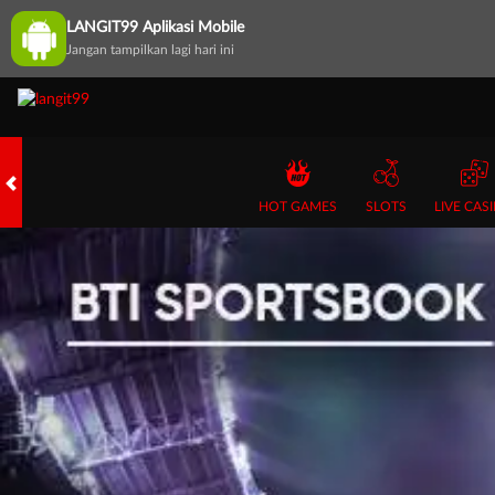
LANGIT99 Aplikasi Mobile
Jangan tampilkan lagi hari ini
HOT GAMES
SLOTS
LIVE CAS