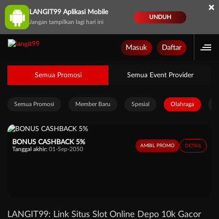
×
LANGIT99 Aplikasi Mobile
UNDUH
Jangan tampilkan lagi hari ini
Masuk
Daftar
Semua Promosi
Semua Event Provider
Semua Promosi
Member Baru
Spesial
Olahraga
L
BONUS CASHBACK 5%
AMBIL PROMO
DETAIL
Tanggal akhir:
01-Sep-2050
LANGIT99: Link Situs Slot Online Depo 10k Gacor