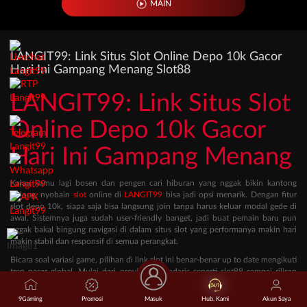
MAIN
LANGIT99: Link Situs Slot Online Depo 10k Gacor
Hari Ini Gampang Menang Slot88
LANGIT99: Link Situs Slot
Online Depo 10k Gacor
Hari Ini Gampang Menang
Kalau kamu lagi bosen dan pengen cari hiburan yang nggak bikin kantong
bolong, nyobain
slot
online di
LANGIT99
bisa jadi opsi menarik. Dengan fitur
slot depo 10k, siapa saja bisa langsung join tanpa harus keluar modal gede di
awal. Sistemnya juga sudah user-friendly banget, jadi buat pemain baru pun
nggak bakal bingung navigasi di dalam situs slot yang performanya makin hari
makin stabil dan responsif di semua perangkat.
Bicara soal variasi game, pilihan di link slot ini benar-benar up to date mengikuti
tren pasar global. Mulai dari provider legendaris seperti slot88 sampai rilisan
terbaru yang lagi viral, semuanya punya mekanisme fair play. Kamu bisa pantau
bocoran
slot gacor hari ini
lewat dashboard mereka yang transparan, hal ini
9Gaming
Promosi
Masuk
Hub. Kami
Akun Saya
membantu banget buat menentukan game mana yang lagi punya winning rate