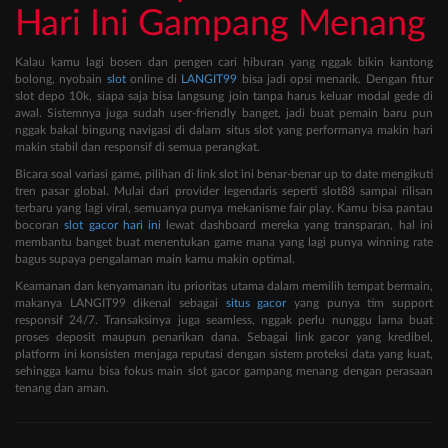
Hari Ini Gampang Menang
Kalau kamu lagi bosen dan pengen cari hiburan yang nggak bikin kantong
bolong, nyobain
slot
online di
LANGIT99
bisa jadi opsi menarik. Dengan fitur
slot depo 10k, siapa saja bisa langsung join tanpa harus keluar modal gede di
awal. Sistemnya juga sudah user-friendly banget, jadi buat pemain baru pun
nggak bakal bingung navigasi di dalam situs slot yang performanya makin hari
makin stabil dan responsif di semua perangkat.
Bicara soal variasi game, pilihan di link slot ini benar-benar up to date mengikuti
tren pasar global. Mulai dari provider legendaris seperti slot88 sampai rilisan
terbaru yang lagi viral, semuanya punya mekanisme fair play. Kamu bisa pantau
bocoran
slot gacor hari ini
lewat dashboard mereka yang transparan, hal ini
membantu banget buat menentukan game mana yang lagi punya winning rate
bagus supaya pengalaman main kamu makin optimal.
Keamanan dan kenyamanan itu prioritas utama dalam memilih tempat bermain,
makanya LANGIT99 dikenal sebagai
situs gacor
yang punya tim support
responsif 24/7. Transaksinya juga seamless, nggak perlu nunggu lama buat
proses deposit maupun penarikan dana. Sebagai link gacor yang kredibel,
platform ini konsisten menjaga reputasi dengan sistem proteksi data yang kuat,
sehingga kamu bisa fokus main slot gacor gampang menang dengan perasaan
tenang dan aman.