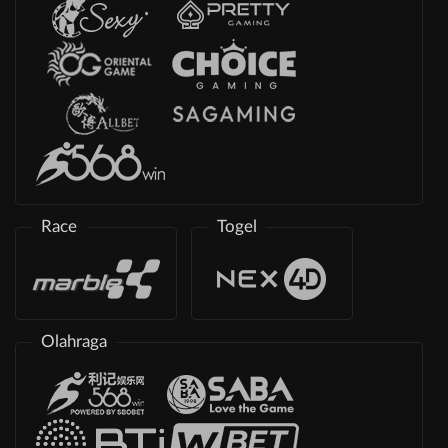
Race
Togel
Olahraga