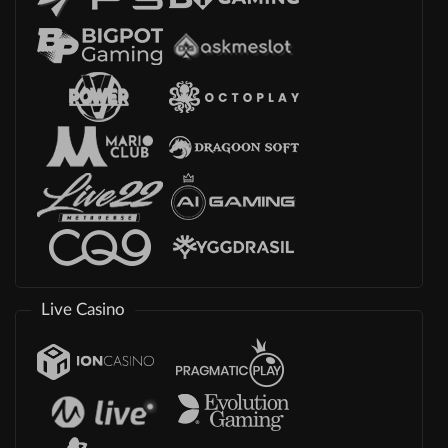
Live Casino