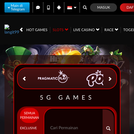
Main di
MASUK
DAF
Telegram
IDR
12,733,095,
HOT GAMES
SLOTS
LIVE CASINO
RACE
TOGE
5G GAMES
SEMUA
PERMAINAN
EXCLUSIVE