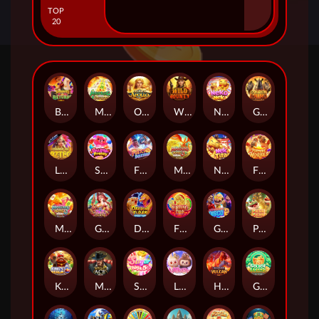
TOP
20
BANDITO RETURNS
MAHJONG 5 DRAGONS
OLYMPUS APOLLO
WILD BOUNTY
NEKO X NEKO
GOLDEN RHINO
LEGACY OF AZTEC
SUGAR FRENZY
FIERY BOXING
MAHJONG WAYS 3+
NEKO TITAN
FORTUNE HORSES
MAHJONG WAYS 3
GOLDEN ISLAND
DRAGON TIGER SHOWDOWN
FORTUNE TRIO
GOVERNMENT DISCO 2
PICHU PICHU
KING'S REALM
MEGA ACE
SUGAR HIGH5
LABUBY
HAMMER OF VULCAN
GOLDEN LEGEND