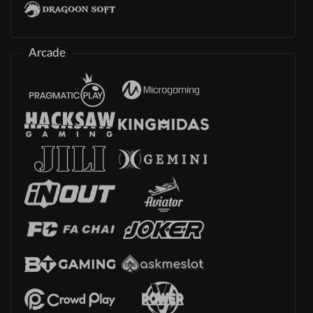
Arcade