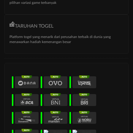
pilihan variasi game terbanyak
TARUHAN TOGEL
Platform togel yang menarik dari perusahan terbaik di dunia yang
menawarkan hadiah kemenangan besar