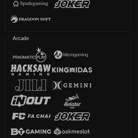
Arcade