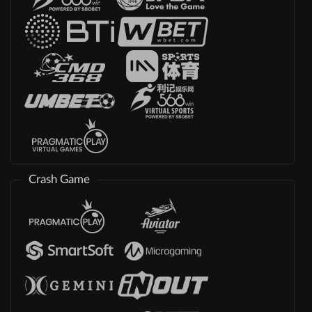
Crash Game