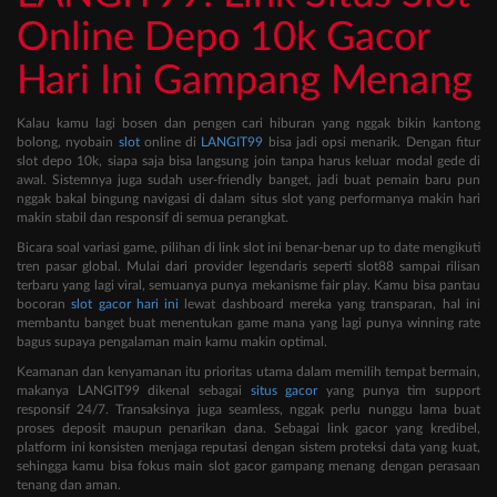
Online Depo 10k Gacor
Hari Ini Gampang Menang
Kalau kamu lagi bosen dan pengen cari hiburan yang nggak bikin kantong
bolong, nyobain
slot
online di
LANGIT99
bisa jadi opsi menarik. Dengan fitur
slot depo 10k, siapa saja bisa langsung join tanpa harus keluar modal gede di
awal. Sistemnya juga sudah user-friendly banget, jadi buat pemain baru pun
nggak bakal bingung navigasi di dalam situs slot yang performanya makin hari
makin stabil dan responsif di semua perangkat.
Bicara soal variasi game, pilihan di link slot ini benar-benar up to date mengikuti
tren pasar global. Mulai dari provider legendaris seperti slot88 sampai rilisan
terbaru yang lagi viral, semuanya punya mekanisme fair play. Kamu bisa pantau
bocoran
slot gacor hari ini
lewat dashboard mereka yang transparan, hal ini
membantu banget buat menentukan game mana yang lagi punya winning rate
bagus supaya pengalaman main kamu makin optimal.
Keamanan dan kenyamanan itu prioritas utama dalam memilih tempat bermain,
makanya LANGIT99 dikenal sebagai
situs gacor
yang punya tim support
responsif 24/7. Transaksinya juga seamless, nggak perlu nunggu lama buat
proses deposit maupun penarikan dana. Sebagai link gacor yang kredibel,
platform ini konsisten menjaga reputasi dengan sistem proteksi data yang kuat,
sehingga kamu bisa fokus main slot gacor gampang menang dengan perasaan
tenang dan aman.