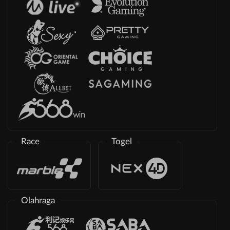
Race
Togel
Olahraga