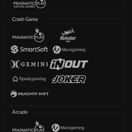
Crash Game
Arcade