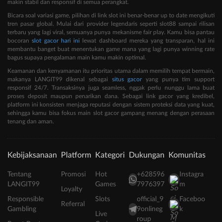
makin stabil dan responsif di semua perangkat.
Bicara soal variasi game, pilihan di link slot ini benar-benar up to date mengikuti
tren pasar global. Mulai dari provider legendaris seperti slot88 sampai rilisan
terbaru yang lagi viral, semuanya punya mekanisme fair play. Kamu bisa pantau
bocoran
slot gacor hari ini
lewat dashboard mereka yang transparan, hal ini
membantu banget buat menentukan game mana yang lagi punya winning rate
bagus supaya pengalaman main kamu makin optimal.
Keamanan dan kenyamanan itu prioritas utama dalam memilih tempat bermain,
makanya LANGIT99 dikenal sebagai
situs gacor
yang punya tim support
responsif 24/7. Transaksinya juga seamless, nggak perlu nunggu lama buat
proses deposit maupun penarikan dana. Sebagai link gacor yang kredibel,
platform ini konsisten menjaga reputasi dengan sistem proteksi data yang kuat,
sehingga kamu bisa fokus main slot gacor gampang menang dengan perasaan
tenang dan aman.
Kebijaksanaan
Platform
Kategori
Dukungan
Komunitas
Tentang
Promosi
Hot
+628596
Instagra
LANGIT99
Games
7976397
m
Loyalty
Responsible
Slots
official_9
Faceboo
Referral
Gambling
9onlineg
k
Live
roup