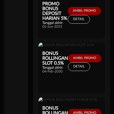
PROMO
BONUS
AMBIL PROMO
DEPOSIT
HARIAN 5%
DETAIL
Tanggal akhir:
02-Jun-2031
BONUS
ROLLINGAN
AMBIL PROMO
SLOT 0.5%
DETAIL
Tanggal akhir:
04-Feb-2050
BONUS
ROLLINGAN
AMBIL PROMO