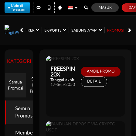
Main di
MASUK
DAF
Telegram
PROMOSI
ARCADE
POKER
E-SPORTS
SABUNG AYAM
KATEGORI
FREESPIN
AMBIL PROMO
20X
Semua
Tanggal akhir:
DETAIL
Semua
17-Sep-2050
Event
Promosi
Provider
Semua
Promosi
Member