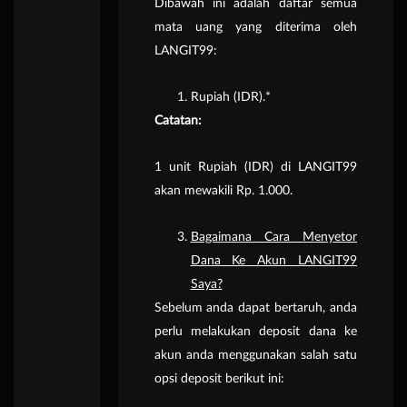
Dibawah ini adalah daftar semua
mata uang yang diterima oleh
LANGIT99:
Rupiah (IDR).*
Catatan:
1 unit Rupiah (IDR) di LANGIT99
akan mewakili Rp. 1.000.
Bagaimana Cara Menyetor
Dana Ke Akun LANGIT99
Saya?
Sebelum anda dapat bertaruh, anda
perlu melakukan deposit dana ke
akun anda menggunakan salah satu
opsi deposit berikut ini: