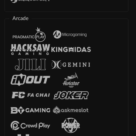
Arcade