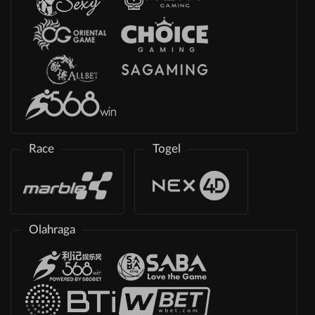
Race
Togel
Olahraga