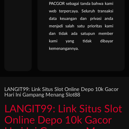
PACGOR sebagai tanda bahwa kami
web terpercaya. Seluruh transaksi
data keuangan dan privasi anda
menjadi salah satu prioritas kami
dan tidak ada satupun member
kami yang tidak dibayar
kemenangannya.
LANGIT99: Link Situs Slot Online Depo 10k Gacor
Hari Ini Gampang Menang Slot88
LANGIT99: Link Situs Slot
Online Depo 10k Gacor