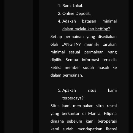
Bank Lokal.
Online Deposit.
Adakah batasan minimal
dalam melakukan betting?
Setiap permainan yang disediakan
oleh LANGIT99 memiliki taruhan
minimal sesuai permainan yang
dipilih. Semua informasi tersedia
ketika member sudah masuk ke
dalam permainan.
Apakah situs kami
terpercaya?
Situs kami merupakan situs resmi
yang berkantor di Manila, Filipina
dimana sebelum kami beroperasi
kami sudah mendapatkan lisensi