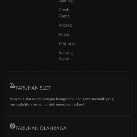
Olahraga
Crash
Game
Arcade
Poker
E-Sports
Sabung
Ayam
TARUHAN SLOT
Penyedia slot online dengan beragam pilihan game menarik yang
memudahkan pemain untuk mencapai jackpot
TARUHAN OLAHRAGA