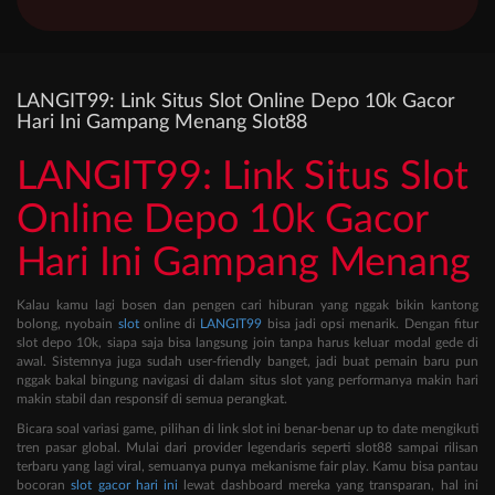
LANGIT99: Link Situs Slot Online Depo 10k Gacor
Hari Ini Gampang Menang Slot88
LANGIT99: Link Situs Slot
Online Depo 10k Gacor
Hari Ini Gampang Menang
Kalau kamu lagi bosen dan pengen cari hiburan yang nggak bikin kantong
bolong, nyobain
slot
online di
LANGIT99
bisa jadi opsi menarik. Dengan fitur
slot depo 10k, siapa saja bisa langsung join tanpa harus keluar modal gede di
awal. Sistemnya juga sudah user-friendly banget, jadi buat pemain baru pun
nggak bakal bingung navigasi di dalam situs slot yang performanya makin hari
makin stabil dan responsif di semua perangkat.
Bicara soal variasi game, pilihan di link slot ini benar-benar up to date mengikuti
tren pasar global. Mulai dari provider legendaris seperti slot88 sampai rilisan
terbaru yang lagi viral, semuanya punya mekanisme fair play. Kamu bisa pantau
bocoran
slot gacor hari ini
lewat dashboard mereka yang transparan, hal ini