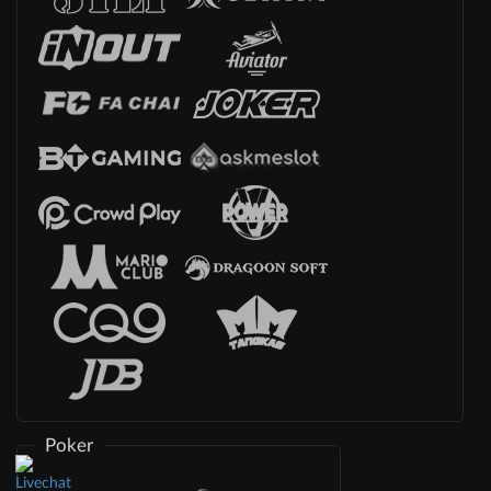
Poker