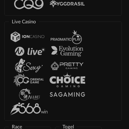
Live Casino
Race
Togel