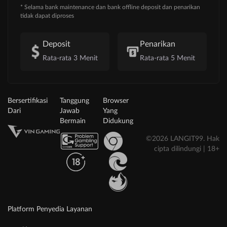
* Selama bank maintenance dan bank offline deposit dan penarikan
tidak dapat diproses
Deposit
Penarikan
Rata-rata 3 Menit
Rata-rata 5 Menit
Bersertifikasi
Tanggung
Browser
Dari
Jawab
Yang
Bermain
Didukung
©2026 LANGIT99. Hak
cipta dilindungi | 18+
Platform Penyedia Layanan