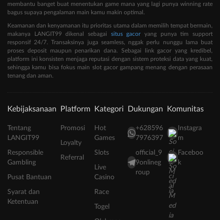
membantu banget buat menentukan game mana yang lagi punya winning rate
bagus supaya pengalaman main kamu makin optimal.
Keamanan dan kenyamanan itu prioritas utama dalam memilih tempat bermain,
makanya LANGIT99 dikenal sebagai
situs gacor
yang punya tim support
responsif 24/7. Transaksinya juga seamless, nggak perlu nunggu lama buat
proses deposit maupun penarikan dana. Sebagai link gacor yang kredibel,
platform ini konsisten menjaga reputasi dengan sistem proteksi data yang kuat,
sehingga kamu bisa fokus main slot gacor gampang menang dengan perasaan
tenang dan aman.
Kebijaksanaan
Platform
Kategori
Dukungan
Komunitas
Tentang
Promosi
Hot
+628596
Instagra
LANGIT99
Games
7976397
m
Loyalty
Responsible
Slots
official_9
Faceboo
Referral
Gambling
9onlineg
k
Live
roup
Pusat Bantuan
Casino
Syarat dan
Race
Ketentuan
Togel