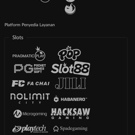
Platform Penyedia Layanan
Slots