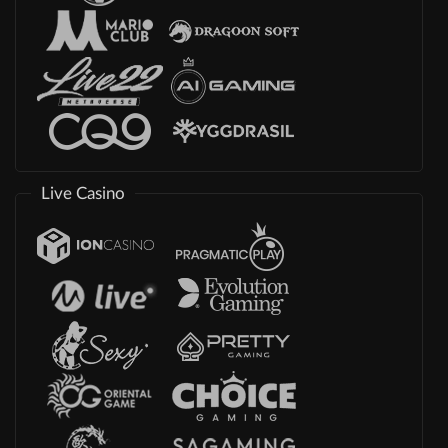
Live Casino