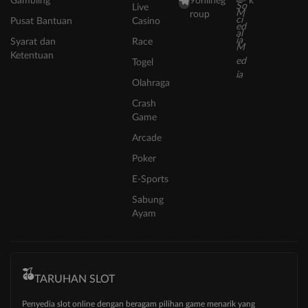
Gambling
9onlineg
k
Live
roup
Pusat Bantuan
Casino
Syarat dan
Race
Ketentuan
Togel
Olahraga
Crash
Game
Arcade
Poker
E-Sports
Sabung
Ayam
TARUHAN SLOT
Penyedia slot online dengan beragam pilihan game menarik yang