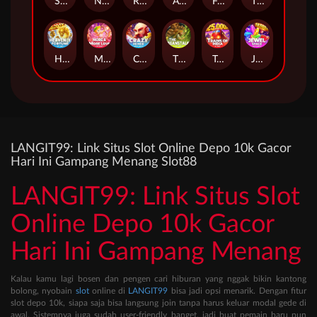
Spirit of Nine Tails
Nezha And The Dragon Emperor
Ragnar's Conquest
Amon Ra's Relic
Four Scholars
Three Kingdoms Slot
Heavenly Fortune
More & More Love
Crazy Miner
The Beanstalk
Trains of India
Jewel Space
LANGIT99: Link Situs Slot Online Depo 10k Gacor
Hari Ini Gampang Menang Slot88
LANGIT99: Link Situs Slot
Online Depo 10k Gacor
Hari Ini Gampang Menang
Kalau kamu lagi bosen dan pengen cari hiburan yang nggak bikin kantong
bolong, nyobain
slot
online di
LANGIT99
bisa jadi opsi menarik. Dengan fitur
slot depo 10k, siapa saja bisa langsung join tanpa harus keluar modal gede di
awal. Sistemnya juga sudah user-friendly banget, jadi buat pemain baru pun