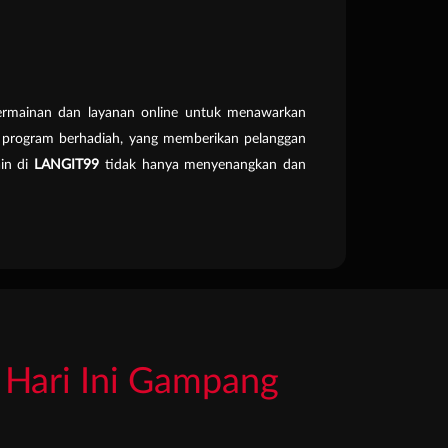
ermainan dan layanan online untuk menawarkan
a program berhadiah, yang memberikan pelanggan
ain di
LANGIT99
tidak hanya menyenangkan dan
 Hari Ini Gampang