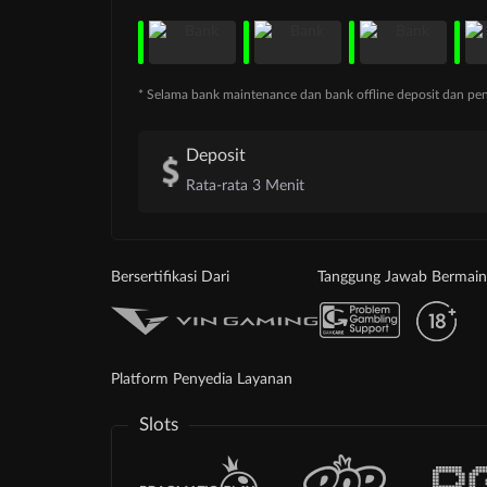
* Selama bank maintenance dan bank offline deposit dan pen
Deposit
Rata-rata 3 Menit
Bersertifikasi Dari
Tanggung Jawab Bermain
Platform Penyedia Layanan
Slots