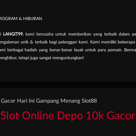
ROGRAM & HIBURAN
i
LANGIT99
, kami berusaha untuk memberikan yang terbaik dalam p
engalaman unik & terbaik bagi pelanggan kami. Kami memiliki beberap
ami berbagai hadiah yang benar-benar layak untuk para pemain. Berm
enghibur, tetapi juga sangat menguntungkan!
k Gacor Hari Ini Gampang Menang Slot88
 Slot Online Depo 10k Gacor