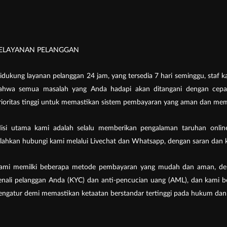
ELAYANAN PELANGGAN
idukung layanan pelanggan 24 jam, yang tersedia 7 hari seminggu, staf
ahwa semua masalah yang Anda hadapi akan ditangani dengan cepat
rioritas tinggi untuk memastikan sistem pembayaran yang aman dan memb
isi utama kami adalah selalu memberikan pengalaman taruhan online
ilahkan hubungi kami melalui Livechat dan Whatsapp, dengan saran dan
ami memilki beberapa metode pembayaran yang mudah dan aman, dem
enali pelanggan Anda (KYC) dan anti-pencucian uang (AML), dan kami 
engatur demi memastikan ketaatan berstandar tertinggi pada hukum dan