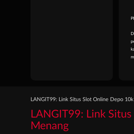
P
D
p
k
m
LANGIT99: Link Situs Slot Online Depo 10
LANGIT99: Link Situs
Menang