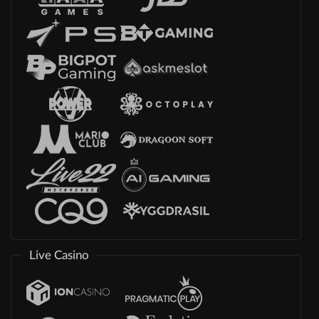
Live Casino