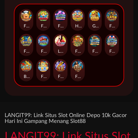
Fisherman's Wharf
Fish Hunter Insect Paradise
Fish Hunter 2 EX-Pro
Happy Fish 5
Golden Toad Fish Hunting
Fish Hunting: Da Sheng Nao Hai
Fish Hunting: Yao Qian Shu
Fish Hunter 2 EX-Novice
Lucky Wheel
Fish Hunter Monster Awaken
Fish Hunter 2 EX-Newbie
Fish Hunter 2 EX-My Club
Bird Paradise
Fish Hunter Spongebob
Fish Haiba
Fish Hunting: Li Kui Pi Yu
LANGIT99: Link Situs Slot Online Depo 10k Gacor
Hari Ini Gampang Menang Slot88
LANGIT99: Link Situs Slot