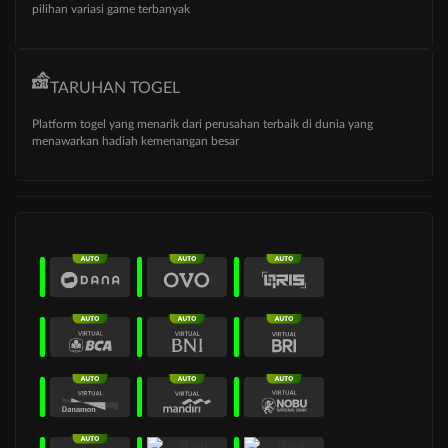
pilihan variasi game terbanyak
TARUHAN TOGEL
Platform togel yang menarik dari perusahan terbaik di dunia yang
menawarkan hadiah kemenangan besar