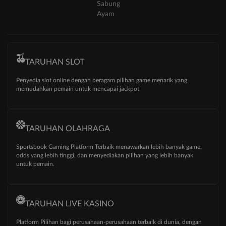
Sabung
Ayam
TARUHAN SLOT
Penyedia slot online dengan beragam pilihan game menarik yang
memudahkan pemain untuk mencapai jackpot
TARUHAN OLAHRAGA
Sportsbook Gaming Platform Terbaik menawarkan lebih banyak game,
odds yang lebih tinggi, dan menyediakan pilihan yang lebih banyak
untuk pemain.
TARUHAN LIVE KASINO
Platform Pilihan bagi perusahaan-perusahaan terbaik di dunia, dengan