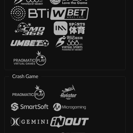
Crash Game