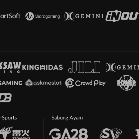
-Sports
Sabung Ayam