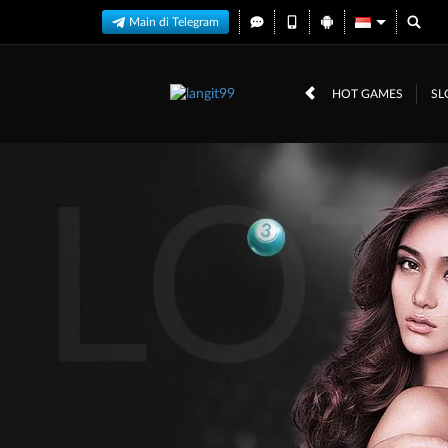
Main di Telegram
HOT GAMES
SL