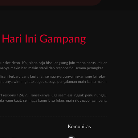
 Hari Ini Gampang
ur slot depo 10k, siapa saja bisa langsung join tanpa harus keluar
rmanya makin hari makin stabil dan responsif di semua perangkat.
rilisan terbaru yang lagi viral, semuanya punya mekanisme fair play.
gi punya winning rate bagus supaya pengalaman main kamu makin
 responsif 24/7. Transaksinya juga seamless, nggak perlu nunggu
data yang kuat, sehingga kamu bisa fokus main slot gacor gampang
Komunitas