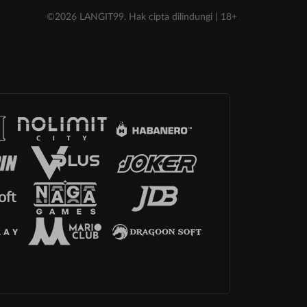
©2026 LANGIT99. Hak cipta dilindungi | 18+