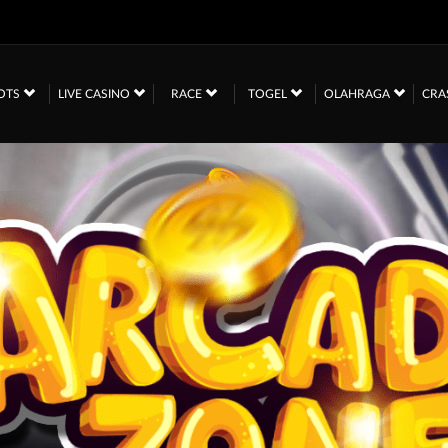
OTS
LIVE CASINO
RACE
TOGEL
OLAHRAGA
CRA