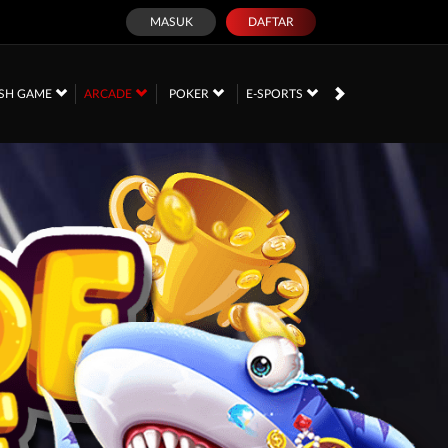
MASUK
DAFTAR
SH GAME
ARCADE
POKER
E-SPORTS
SABUNG AYAM