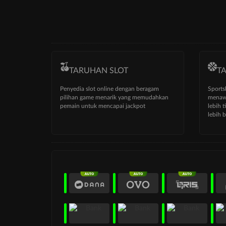
TARUHAN SLOT
T
Penyedia slot online dengan beragam
Sports
pilihan game menarik yang memudahkan
menawa
pemain untuk mencapai jackpot
lebih 
lebih 