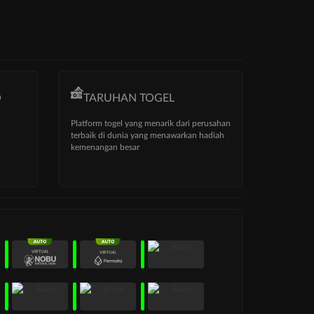
O
TARUHAN TOGEL
Platform togel yang menarik dari perusahan
terbaik di dunia yang menawarkan hadiah
kemenangan besar