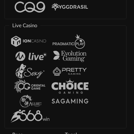
Live Casino