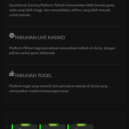
Sportsbook Gaming Platform Terbaik menawarkan lebih banyak game,
odds yang lebih tinggi, dan menyediakan pilihan yang lebih banyak
untuk pemain.
TARUHAN LIVE KASINO
Platform Pilihan bagi perusahaan-perusahaan terbaik di dunia, dengan
pilihan variasi game terbanyak
TARUHAN TOGEL
Platform togel yang menarik dari perusahan terbaik di dunia yang
menawarkan hadiah kemenangan besar