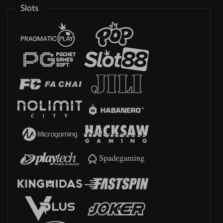
Slots