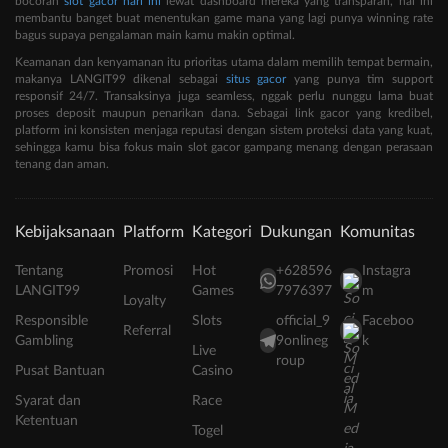
bocoran
slot gacor hari ini
lewat dashboard mereka yang transparan, hal ini
membantu banget buat menentukan game mana yang lagi punya winning rate
bagus supaya pengalaman main kamu makin optimal.
Keamanan dan kenyamanan itu prioritas utama dalam memilih tempat bermain,
makanya LANGIT99 dikenal sebagai
situs gacor
yang punya tim support
responsif 24/7. Transaksinya juga seamless, nggak perlu nunggu lama buat
proses deposit maupun penarikan dana. Sebagai link gacor yang kredibel,
platform ini konsisten menjaga reputasi dengan sistem proteksi data yang kuat,
sehingga kamu bisa fokus main slot gacor gampang menang dengan perasaan
tenang dan aman.
Kebijaksanaan
Platform
Kategori
Dukungan
Komunitas
Tentang
Promosi
Hot
+628596
Instagra
LANGIT99
Games
7976397
m
Loyalty
Responsible
Slots
official_9
Faceboo
Referral
Gambling
9onlineg
k
Live
roup
Pusat Bantuan
Casino
Syarat dan
Race
Ketentuan
Togel