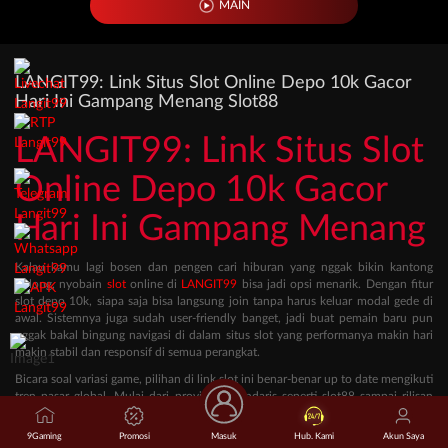
MAIN
LANGIT99: Link Situs Slot Online Depo 10k Gacor
Hari Ini Gampang Menang Slot88
LANGIT99: Link Situs Slot
Online Depo 10k Gacor
Hari Ini Gampang Menang
Kalau kamu lagi bosen dan pengen cari hiburan yang nggak bikin kantong
bolong, nyobain
slot
online di
LANGIT99
bisa jadi opsi menarik. Dengan fitur
slot depo 10k, siapa saja bisa langsung join tanpa harus keluar modal gede di
awal. Sistemnya juga sudah user-friendly banget, jadi buat pemain baru pun
nggak bakal bingung navigasi di dalam situs slot yang performanya makin hari
makin stabil dan responsif di semua perangkat.
Bicara soal variasi game, pilihan di link slot ini benar-benar up to date mengikuti
tren pasar global. Mulai dari provider legendaris seperti slot88 sampai rilisan
terbaru yang lagi viral, semuanya punya mekanisme fair play. Kamu bisa pantau
bocoran
slot gacor hari ini
lewat dashboard mereka yang transparan, hal ini
9Gaming
Promosi
Masuk
Hub. Kami
Akun Saya
membantu banget buat menentukan game mana yang lagi punya winning rate