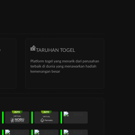
O
TARUHAN TOGEL
Platform togel yang menarik dari perusahan
terbaik di dunia yang menawarkan hadiah
kemenangan besar