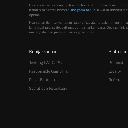
Bicara soal variasi game, pilihan di link slot ini benar-benar up t
Kamu bisa pantau bocoran
slot gacor hari ini
lewat dashboard mer
optimal.
Keamanan dan kenyamanan itu prioritas utama dalam memilih t
lama buat proses deposit maupun penarikan dana. Sebagai link ga
menang dengan perasaan tenang dan aman.
Kebijaksanaan
Platform
Tentang LANGIT99
Promosi
Responsible Gambling
Loyalty
Pusat Bantuan
Referral
Syarat dan Ketentuan