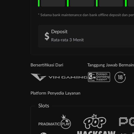
* Selama bank maintenance dan bank offline deposit dan pen
Deposit
Rata-rata 3 Menit
Bersertifikasi Dari
Tanggung Jawab Bermain
Platform Penyedia Layanan
Slots