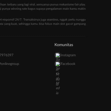
rilisan terbaru yang lagi viral, semuanya punya mekanisme fair play.
gi punya winning rate bagus supaya pengalaman main kamu makin
 responsif 24/7. Transaksinya juga seamless, nggak perlu nunggu
data yang kuat, sehingga kamu bisa fokus main slot gacor gampang
Komunitas
7976397
Instagram
99onlinegroup
Facebook