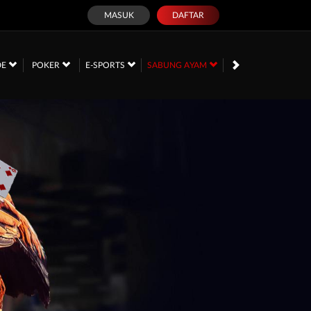
MASUK
DAFTAR
PROMOSI
DE
POKER
E-SPORTS
SABUNG AYAM