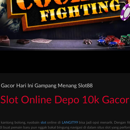
k Gacor Hari Ini Gampang Menang Slot88
 Slot Online Depo 10k Gacor
n kantong bolong, nyobain
slot
online di
LANGIT99
bisa jadi opsi menarik. Dengan fit
adi buat pemain baru pun nggak bakal bingung navigasi di dalam situs slot yang perfo