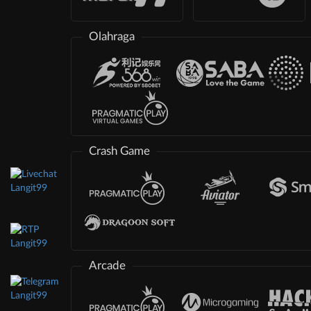
Olahraga
Crash Game
Arcade