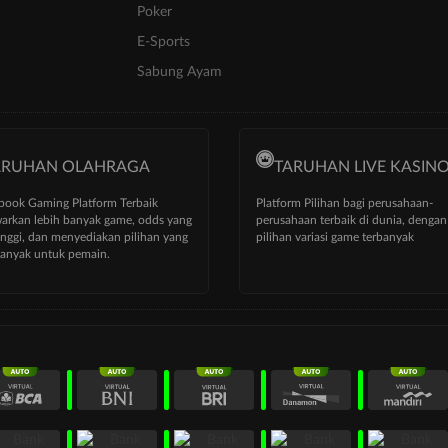
Poker
E-Sports
Sabung Ayam
ARUHAN OLAHRAGA
TARUHAN LIVE KASIN
book Gaming Platform Terbaik
Platform Pilihan bagi perusahaan-
rkan lebih banyak game, odds yang
perusahaan terbaik di dunia, dengan
tinggi, dan menyediakan pilihan yang
pilihan variasi game terbanyak
banyak untuk pemain.