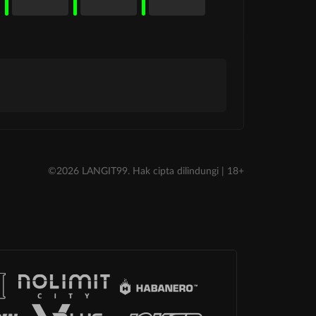
©2026 LANGIT99. Hak cipta dilindungi | 18+