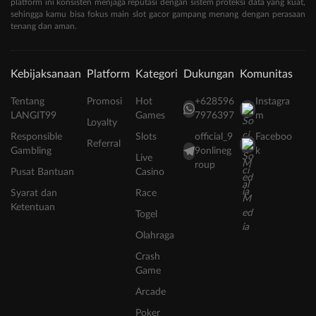
platform ini konsisten menjaga reputasi dengan sistem proteksi data yang kuat,
sehingga kamu bisa fokus main slot gacor gampang menang dengan perasaan
tenang dan aman.
Kebijaksanaan
Platform
Kategori
Dukungan
Komunitas
Tentang
Promosi
Hot
+628596
Instagra
LANGIT99
Games
7976397
m
Loyalty
Responsible
Slots
official_9
Faceboo
Referral
Gambling
9onlineg
k
Live
roup
Pusat Bantuan
Casino
Syarat dan
Race
Ketentuan
Togel
Olahraga
Crash
Game
Arcade
Poker