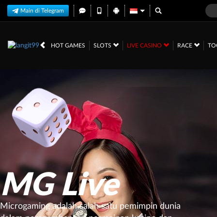
Main di Telegram
HOT GAMES
SLOTS
LIVE CASINO
RACE
TO
MG Live
Microgaming adalah salah satu pemimpin dunia