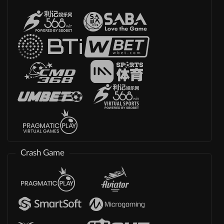
Crash Game