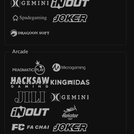
Arcade