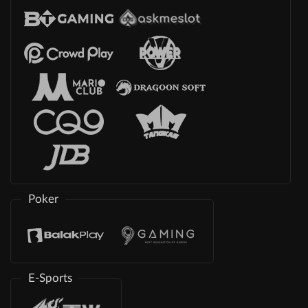
Poker
E-Sports