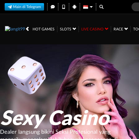
Main di Telegram
HOT GAMES
SLOTS
LIVE CASINO
RACE
TO
Sexy Casino
Dealer langsung bikini Seksi Profesional yang