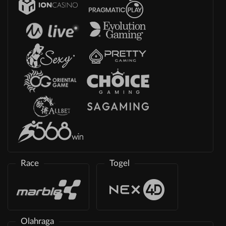
Race
Togel
Olahraga