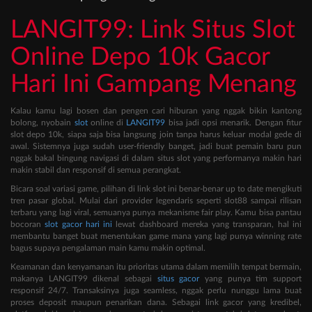
LANGIT99: Link Situs Slot
Online Depo 10k Gacor
Hari Ini Gampang Menang
Kalau kamu lagi bosen dan pengen cari hiburan yang nggak bikin kantong
bolong, nyobain
slot
online di
LANGIT99
bisa jadi opsi menarik. Dengan fitur
slot depo 10k, siapa saja bisa langsung join tanpa harus keluar modal gede di
awal. Sistemnya juga sudah user-friendly banget, jadi buat pemain baru pun
nggak bakal bingung navigasi di dalam situs slot yang performanya makin hari
makin stabil dan responsif di semua perangkat.
Bicara soal variasi game, pilihan di link slot ini benar-benar up to date mengikuti
tren pasar global. Mulai dari provider legendaris seperti slot88 sampai rilisan
terbaru yang lagi viral, semuanya punya mekanisme fair play. Kamu bisa pantau
bocoran
slot gacor hari ini
lewat dashboard mereka yang transparan, hal ini
membantu banget buat menentukan game mana yang lagi punya winning rate
bagus supaya pengalaman main kamu makin optimal.
Keamanan dan kenyamanan itu prioritas utama dalam memilih tempat bermain,
makanya LANGIT99 dikenal sebagai
situs gacor
yang punya tim support
responsif 24/7. Transaksinya juga seamless, nggak perlu nunggu lama buat
proses deposit maupun penarikan dana. Sebagai link gacor yang kredibel,