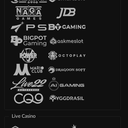
Live Casino