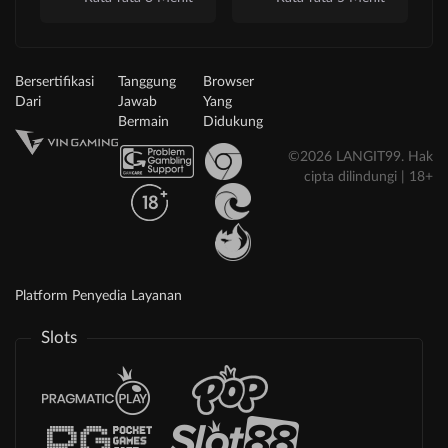
Bersertifikasi
Tanggung
Browser
Dari
Jawab
Yang
Bermain
Didukung
©2026 LANGIT99. Hak
cipta dilindungi | 18+
Platform Penyedia Layanan
Slots