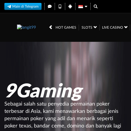
Main di Telegram
HOT GAMES
SLOTS
LIVE CASINO
9Gaming
Sebagai salah satu penyedia permainan poker
terbesar di Asia, kami menawarkan berbagai jenis
permainan poker yang adil dan menarik seperti
poker texas, bandar ceme, domino dan banyak lagi