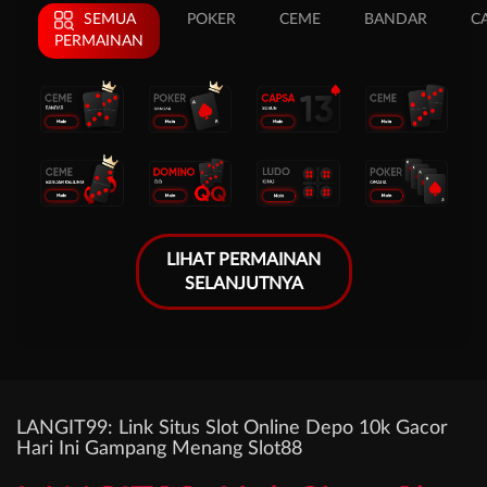
SEMUA
POKER
CEME
BANDAR
C
PERMAINAN
LIHAT PERMAINAN
SELANJUTNYA
LANGIT99: Link Situs Slot Online Depo 10k Gacor
Hari Ini Gampang Menang Slot88