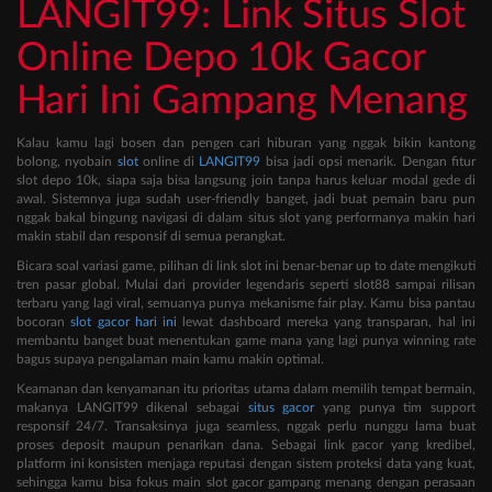
LANGIT99: Link Situs Slot
Online Depo 10k Gacor
Hari Ini Gampang Menang
Kalau kamu lagi bosen dan pengen cari hiburan yang nggak bikin kantong
bolong, nyobain
slot
online di
LANGIT99
bisa jadi opsi menarik. Dengan fitur
slot depo 10k, siapa saja bisa langsung join tanpa harus keluar modal gede di
awal. Sistemnya juga sudah user-friendly banget, jadi buat pemain baru pun
nggak bakal bingung navigasi di dalam situs slot yang performanya makin hari
makin stabil dan responsif di semua perangkat.
Bicara soal variasi game, pilihan di link slot ini benar-benar up to date mengikuti
tren pasar global. Mulai dari provider legendaris seperti slot88 sampai rilisan
terbaru yang lagi viral, semuanya punya mekanisme fair play. Kamu bisa pantau
bocoran
slot gacor hari ini
lewat dashboard mereka yang transparan, hal ini
membantu banget buat menentukan game mana yang lagi punya winning rate
bagus supaya pengalaman main kamu makin optimal.
Keamanan dan kenyamanan itu prioritas utama dalam memilih tempat bermain,
makanya LANGIT99 dikenal sebagai
situs gacor
yang punya tim support
responsif 24/7. Transaksinya juga seamless, nggak perlu nunggu lama buat
proses deposit maupun penarikan dana. Sebagai link gacor yang kredibel,
platform ini konsisten menjaga reputasi dengan sistem proteksi data yang kuat,
sehingga kamu bisa fokus main slot gacor gampang menang dengan perasaan