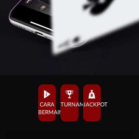
CARA
TURNAMEN
JACKPOT
BERMAIN