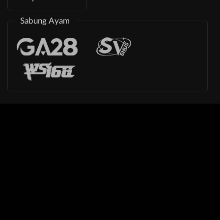
Sabung Ayam