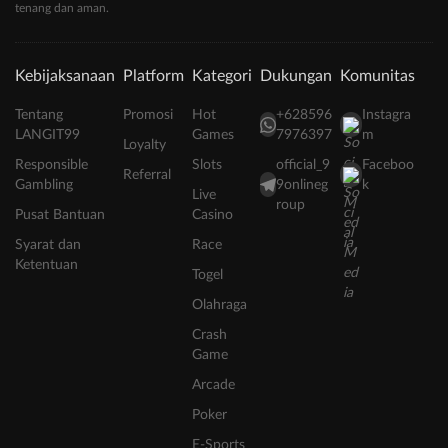
tenang dan aman.
Kebijaksanaan
Platform
Kategori
Dukungan
Komunitas
Tentang
Promosi
Hot
+628596
Instagra
LANGIT99
Games
7976397
m
Loyalty
Responsible
Slots
official_9
Faceboo
Referral
Gambling
9onlineg
k
Live
roup
Pusat Bantuan
Casino
Syarat dan
Race
Ketentuan
Togel
Olahraga
Crash
Game
Arcade
Poker
E-Sports