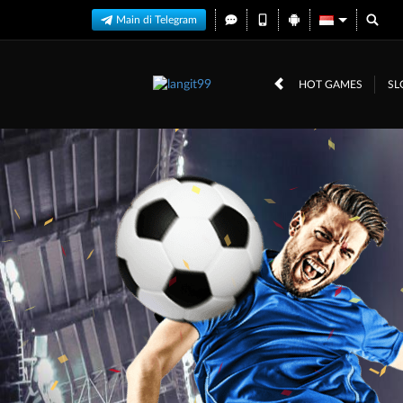
Main di Telegram
HOT GAMES
SL