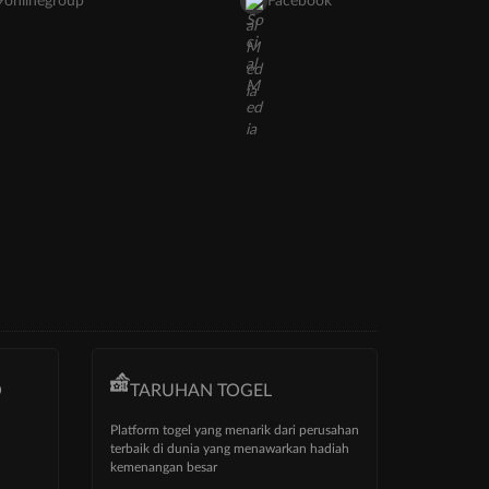
99onlinegroup
Facebook
O
TARUHAN TOGEL
Platform togel yang menarik dari perusahan
terbaik di dunia yang menawarkan hadiah
kemenangan besar