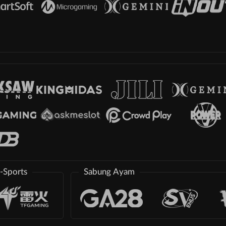
-Sports
Sabung Ayam