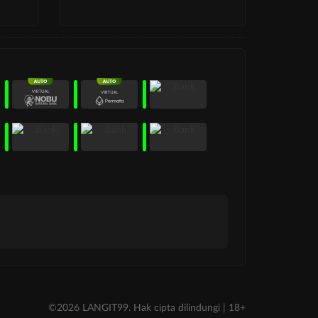
©2026 LANGIT99. Hak cipta dilindungi | 18+