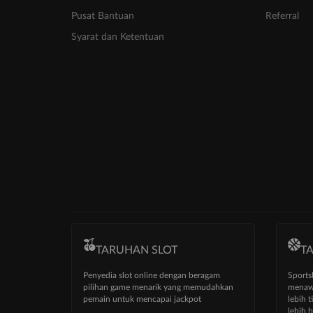
Pusat Bantuan
Referral
Syarat dan Ketentuan
TARUHAN SLOT
T
Penyedia slot online dengan beragam
Sports
pilihan game menarik yang memudahkan
menawa
pemain untuk mencapai jackpot
lebih 
lebih 