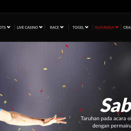
OTS
LIVE CASINO
RACE
TOGEL
OLAHRAGA
CRA
Sab
Taruhan pada acara o
dengan permainan