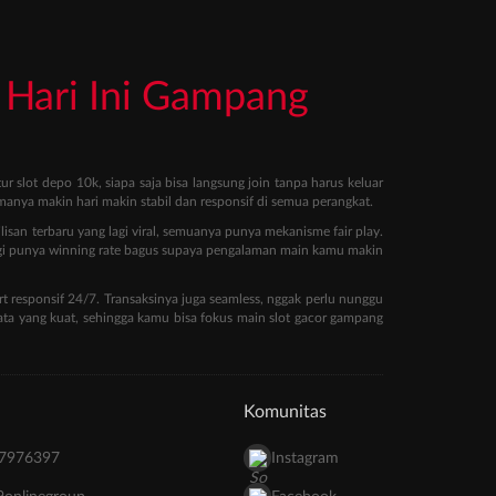
 Hari Ini Gampang
ur slot depo 10k, siapa saja bisa langsung join tanpa harus keluar
rmanya makin hari makin stabil dan responsif di semua perangkat.
rilisan terbaru yang lagi viral, semuanya punya mekanisme fair play.
gi punya winning rate bagus supaya pengalaman main kamu makin
 responsif 24/7. Transaksinya juga seamless, nggak perlu nunggu
data yang kuat, sehingga kamu bisa fokus main slot gacor gampang
Komunitas
7976397
Instagram