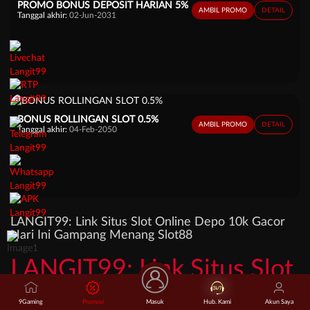
PROMO BONUS DEPOSIT HARIAN 5%
AMBIL PROMO
DETAIL
Tanggal akhir:
02-Jun-2031
BONUS ROLLINGAN SLOT 0.5%
AMBIL PROMO
DETAIL
Tanggal akhir:
04-Feb-2050
LANGIT99: Link Situs Slot Online Depo 10k Gacor
Hari Ini Gampang Menang Slot88
LANGIT99: Link Situs Slot
Online Depo 10k Gacor
9Gaming
Promosi
Masuk
Hub. Kami
Akun Saya