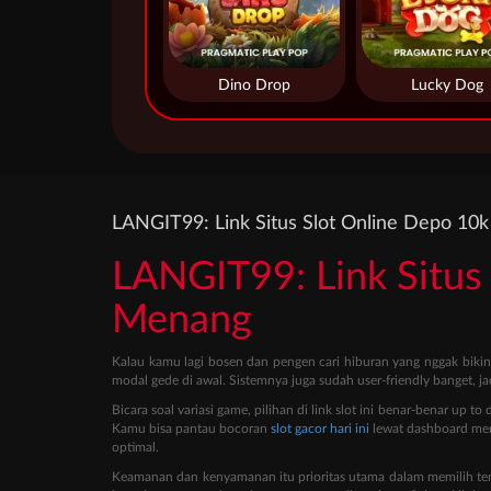
Dino Drop
Lucky Dog
LANGIT99: Link Situs Slot Online Depo 10
LANGIT99: Link Situs
Menang
Kalau kamu lagi bosen dan pengen cari hiburan yang nggak biki
modal gede di awal. Sistemnya juga sudah user-friendly banget, j
Bicara soal variasi game, pilihan di link slot ini benar-benar up t
Kamu bisa pantau bocoran
slot gacor hari ini
lewat dashboard mer
optimal.
Keamanan dan kenyamanan itu prioritas utama dalam memilih t