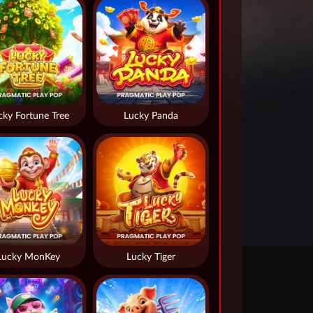
cky Fortune Tree
Lucky Panda
Lucky MonKey
Lucky Tiger