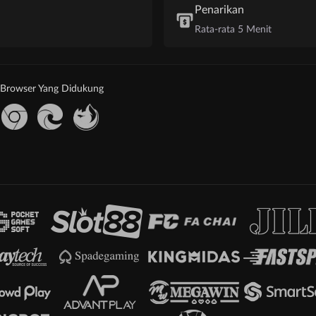
Penarikan
Rata-rata 5 Menit
Browser Yang Didukung