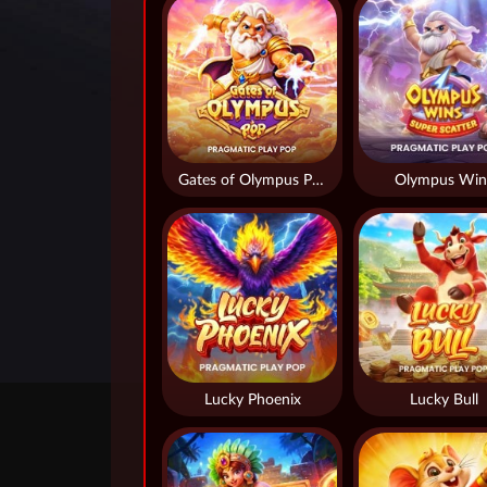
Gates of Olympus POP
Olympus Win
Lucky Phoenix
Lucky Bull