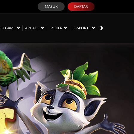
MASUK
DAFTAR
SH GAME
ARCADE
POKER
E-SPORTS
SABUNG AYAM