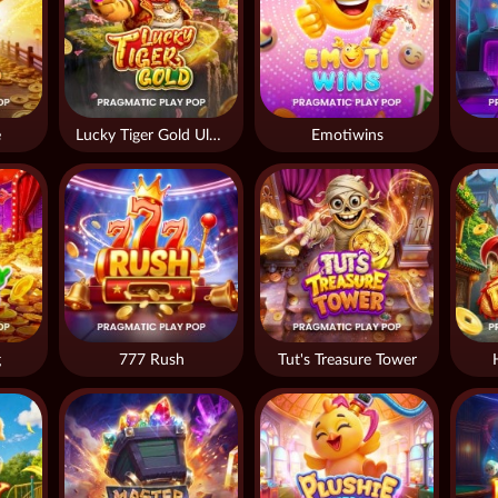
e
Lucky Tiger Gold Ultimate
Emotiwins
g
777 Rush
Tut's Treasure Tower