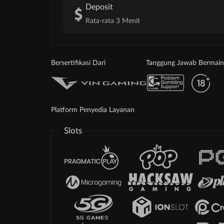
Deposit
Rata-rata 3 Menit
Bersertifikasi Dari
Tanggung Jawab Bermain
Platform Penyedia Layanan
Slots