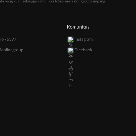
data yang kuat, sehingga kamu bisa fokus main slot gacor gampang
Komunitas
7976397
Instagram
99onlinegroup
Facebook