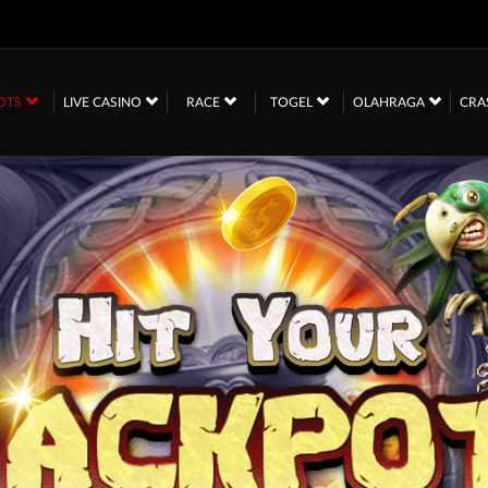
OTS
LIVE CASINO
RACE
TOGEL
OLAHRAGA
CRA