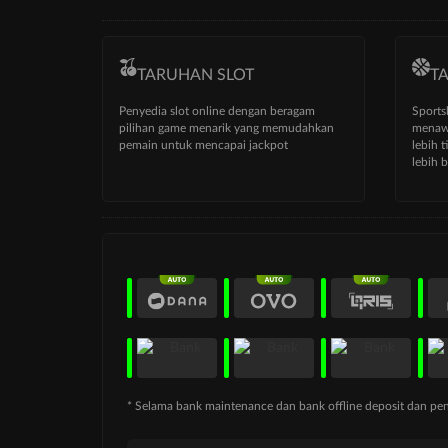
TARUHAN SLOT
T
Penyedia slot online dengan beragam
Sports
pilihan game menarik yang memudahkan
menawa
pemain untuk mencapai jackpot
lebih 
lebih 
* Selama bank maintenance dan bank offline deposit dan pen