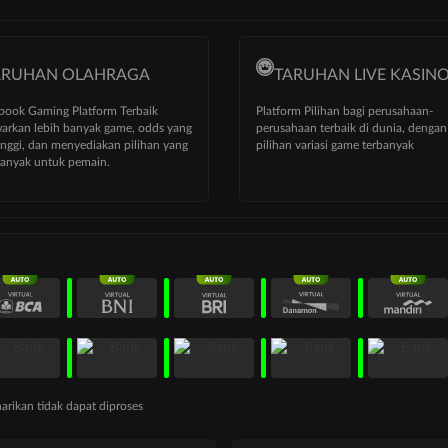
ARUHAN OLAHRAGA
TARUHAN LIVE KASIN
book Gaming Platform Terbaik
Platform Pilihan bagi perusahaan-
rkan lebih banyak game, odds yang
perusahaan terbaik di dunia, dengan
tinggi, dan menyediakan pilihan yang
pilihan variasi game terbanyak
banyak untuk pemain.
arikan tidak dapat diproses