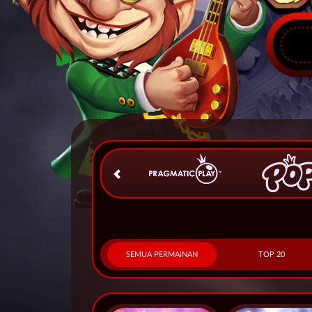
SEMUA PERMAINAN
TOP 20