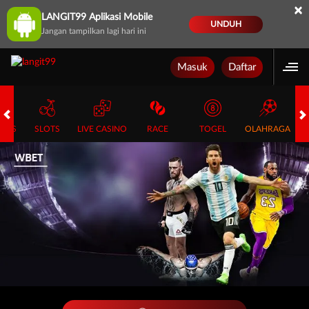
×
LANGIT99 Aplikasi Mobile
UNDUH
Jangan tampilkan lagi hari ini
Masuk
Daftar
MES
SLOTS
LIVE CASINO
RACE
TOGEL
OLAHRAGA
CR