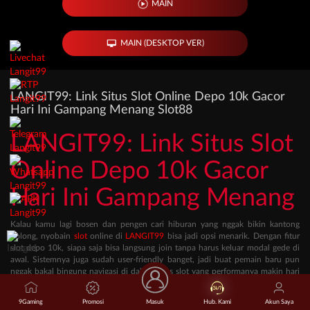
MAIN
MAIN (DESKTOP VER)
LANGIT99: Link Situs Slot Online Depo 10k Gacor
Hari Ini Gampang Menang Slot88
LANGIT99: Link Situs Slot
Online Depo 10k Gacor
Hari Ini Gampang Menang
Kalau kamu lagi bosen dan pengen cari hiburan yang nggak bikin kantong
bolong, nyobain
slot
online di
LANGIT99
bisa jadi opsi menarik. Dengan fitur
slot depo 10k, siapa saja bisa langsung join tanpa harus keluar modal gede di
awal. Sistemnya juga sudah user-friendly banget, jadi buat pemain baru pun
nggak bakal bingung navigasi di dalam situs slot yang performanya makin hari
makin stabil dan responsif di semua perangkat.
Bicara soal variasi game, pilihan di link slot ini benar-benar up to date mengikuti
9Gaming
Promosi
Masuk
Hub. Kami
Akun Saya